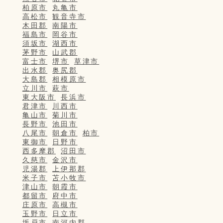
柏原市
丸亀市
高松市
観音寺市
木田郡
南陽市
福島市
岡谷市
須坂市
湖西市
茅野市
山武郡
富士市
堺市
草津市
出水郡
奥尻郡
大島郡
相模原市
立川市
萩市
東大阪市
長浜市
君津市
川西市
亀山市
菊川市
長野市
池田市
八尾市
朝倉市
柏市
東御市
日野市
西多摩郡
沼田市
久慈市
金沢市
児湯郡
上伊那郡
米子市
苫小牧市
津山市
朝霞市
都留市
府中市
庄原市
高槻市
玉野市
日立市
坂戸市
南河内郡