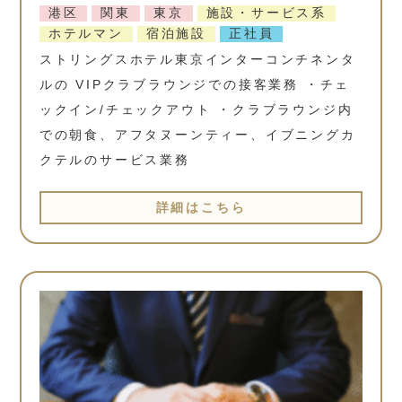
港区
関東
東京
施設・サービス系
ホテルマン
宿泊施設
正社員
ストリングスホテル東京インターコンチネンタ
ルの VIPクラブラウンジでの接客業務 ・チェ
ックイン/チェックアウト ・クラブラウンジ内
での朝食、アフタヌーンティー、イブニングカ
クテルのサービス業務
詳細はこちら