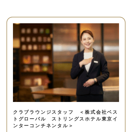
クラブラウンジスタッフ ＜株式会社ベス
トグローバル ストリングスホテル東京イ
ンターコンチネンタル＞