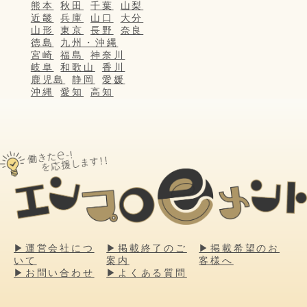
熊本
秋田
千葉
山梨
近畿
兵庫
山口
大分
山形
東京
長野
奈良
徳島
九州・沖縄
宮崎
福島
神奈川
岐阜
和歌山
香川
鹿児島
静岡
愛媛
沖縄
愛知
高知
▶運営会社につ
▶掲載終了のご
▶掲載希望のお
いて
案内
客様へ
▶お問い合わせ
▶よくある質問