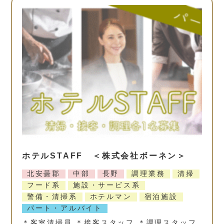
ホテルSTAFF ＜株式会社ボーネン＞
北安曇郡
中部
長野
調理業務
清掃
フード系
施設・サービス系
警備・清掃系
ホテルマン
宿泊施設
パート・アルバイト
＊客室清掃員 ＊接客スタッフ ＊調理スタッフ