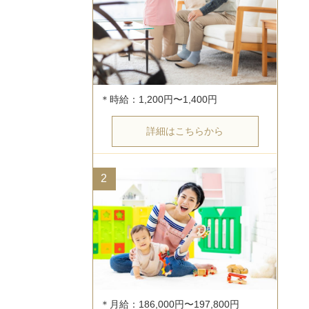
詳細はこちらから
2
＊月給：186,000円〜197,800円
