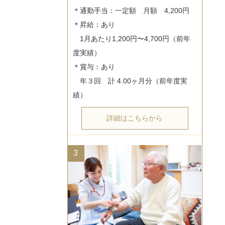
＊通勤手当：一定額　月額　4,200円

＊昇給：あり

　1月あたり1,200円〜4,700円（前年
度実績）

＊賞与：あり

　年３回　計 4.00ヶ月分（前年度実
詳細はこちらから
3