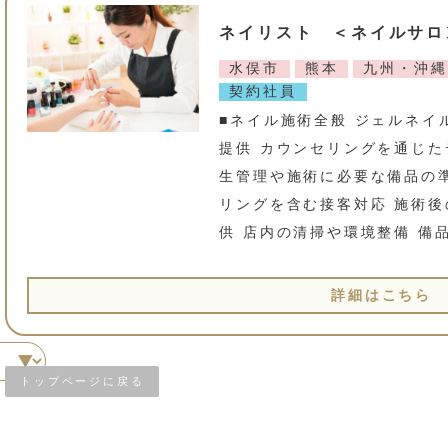
ネイリスト ＜ネイルサロ
水俣市
熊本
九州・沖縄
契約社員
■ネイル施術全般 ジェルネイ
提供 カウンセリングを通じた
生管理や施術に必要な備品の準
リングを含む接客対応 施術
供 店内の清掃や環境整備 備
詳細はこちら
トップページに戻る