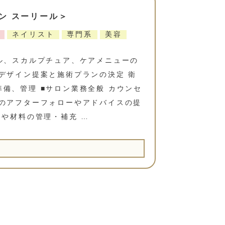
ン スーリール＞
ネイリスト
専門系
美容
ル、スカルプチュア、ケアメニューの
デザイン提案と施術プランの決定 衛
備、管理 ■サロン業務全般 カウンセ
後のアフターフォローやアドバイスの提
品や材料の管理・補充 …