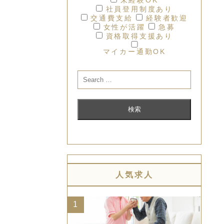
社員登用制度あり
交通費支給
経験者歓迎
女性が活躍
急募
資格取得支援あり
マイカー通勤OK
人気求人
1