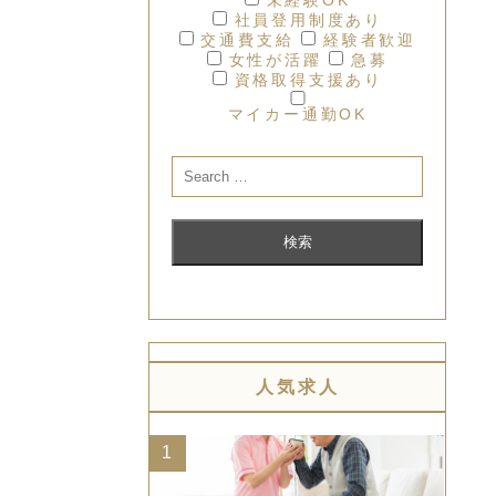
社員登用制度あり
交通費支給
経験者歓迎
女性が活躍
急募
資格取得支援あり
マイカー通勤OK
人気求人
1