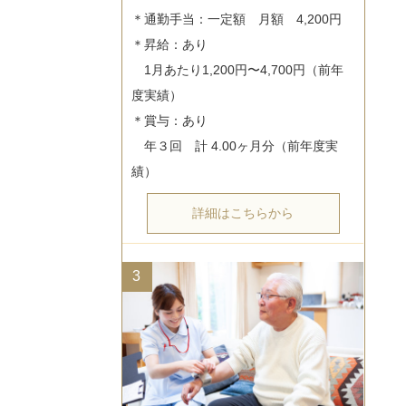
＊通勤手当：一定額　月額　4,200円

＊昇給：あり

　1月あたり1,200円〜4,700円（前年
度実績）

＊賞与：あり

　年３回　計 4.00ヶ月分（前年度実
詳細はこちらから
3