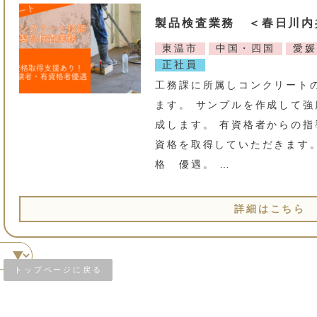
製品検査業務 ＜春日川内
東温市
中国・四国
愛媛
正社員
工務課に所属しコンクリート
ます。 サンプルを作成して
成します。 有資格者からの
資格を取得していただきます。
格 優遇。 …
詳細はこちら
トップページに戻る