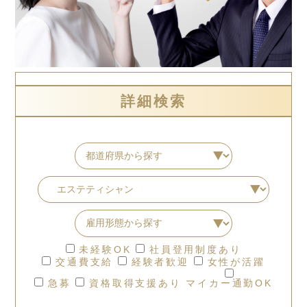
詳細検索
未経験OK
社員登用制度あり
交通費支給
経験者歓迎
女性が活躍
急募
資格取得支援あり
マイカー通勤OK