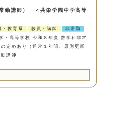
常勤講師） ＜共栄学園中学高等
育・教育系
教員・講師
非常勤
学・高等学校 令和８年度 数学科非常
間の定めあり（通常１年間、原則更新
常勤講師