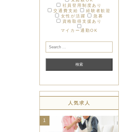
社員登用制度あり
交通費支給
経験者歓迎
女性が活躍
急募
資格取得支援あり
マイカー通勤OK
人気求人
1