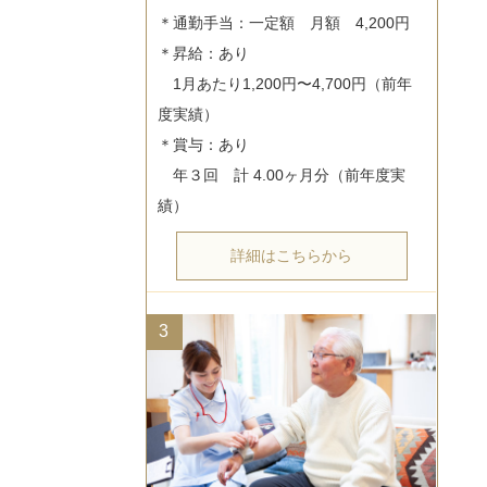
＊通勤手当：一定額　月額　4,200円

＊昇給：あり

　1月あたり1,200円〜4,700円（前年
度実績）

＊賞与：あり

　年３回　計 4.00ヶ月分（前年度実
詳細はこちらから
3